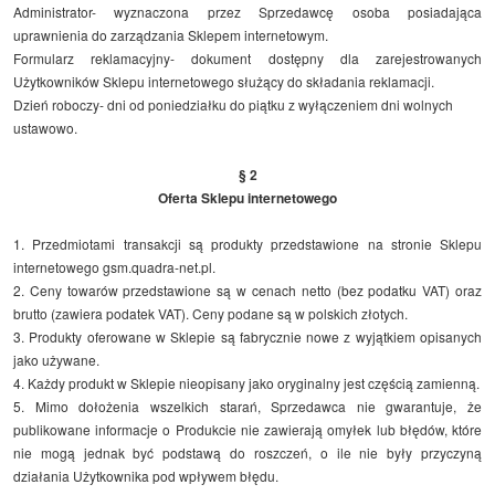
Administrator- wyznaczona przez Sprzedawcę osoba posiadająca
uprawnienia do zarządzania Sklepem internetowym.
Formularz reklamacyjny- dokument dostępny dla zarejestrowanych
Użytkowników Sklepu internetowego służący do składania reklamacji.
Dzień roboczy- dni od poniedziałku do piątku z wyłączeniem dni wolnych
ustawowo.
§ 2
Oferta Sklepu internetowego
1. Przedmiotami transakcji są produkty przedstawione na stronie Sklepu
internetowego gsm.quadra-net.pl.
2. Ceny towarów przedstawione są w cenach netto (bez podatku VAT) oraz
brutto (zawiera podatek VAT). Ceny podane są w polskich złotych.
3. Produkty oferowane w Sklepie są fabrycznie nowe z wyjątkiem opisanych
jako używane.
4. Każdy produkt w Sklepie nieopisany jako oryginalny jest częścią zamienną.
5. Mimo dołożenia wszelkich starań, Sprzedawca nie gwarantuje, że
publikowane informacje o Produkcie nie zawierają omyłek lub błędów, które
nie mogą jednak być podstawą do roszczeń, o ile nie były przyczyną
działania Użytkownika pod wpływem błędu.