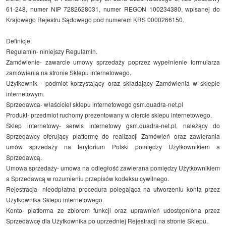
61-248, numer NIP 7282628031, numer REGON 100234380, wpisanej do
Krajowego Rejestru Sądowego pod numerem KRS 0000266150.
Definicje:
Regulamin- niniejszy Regulamin.
Zamówienie- zawarcie umowy sprzedaży poprzez wypełnienie formularza
zamówienia na stronie Sklepu internetowego.
Użytkownik - podmiot korzystający oraz składający Zamówienia w sklepie
internetowym.
Sprzedawca- właściciel sklepu internetowego gsm.quadra-net.pl
Produkt- przedmiot ruchomy prezentowany w ofercie sklepu internetowego.
Sklep internetowy- serwis internetowy gsm.quadra-net.pl, należący do
Sprzedawcy oferujący platformę do realizacji Zamówień oraz zawierania
umów sprzedaży na terytorium Polski pomiędzy Użytkownikiem a
Sprzedawcą.
Umowa sprzedaży- umowa na odległość zawierana pomiędzy Użytkownikiem
a Sprzedawcą w rozumieniu przepisów kodeksu cywilnego.
Rejestracja- nieodpłatna procedura polegająca na utworzeniu konta przez
Użytkownika Sklepu internetowego.
Konto- platforma ze zbiorem funkcji oraz uprawnień udostępniona przez
Sprzedawcę dla Użytkownika po uprzedniej Rejestracji na stronie Sklepu.