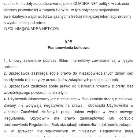
zastrzeżenia dotyczące stosowanej przez QUADRA-NET polityki w zakresie
ochrony prywatności w ramach Serwisu, w tym dotyczące wyjaśnienia
ewentualnych wątpliwości związanych z treścią niniejszej informacji, prosimy
o wysłanie ich pod adres:
INFOLINIA@QUADRA-NET.COM
§ 10
Postanowienia końcowe
1. Umowy zawierane poprzez Sklep internetowy zawierane są w języku
polskim.
2. Sprzedawca zastrzega sobie prawo do niezapowiedzianych zmian cen
asortymentu (nie dotyczy przedmiotów zakupionych przed zmianami).
3. Sprzedawca zastrzega sobie prawo do usuwania towarów z oferty, bez
wcześniejszego powiadamiania o tym.
4. Użytkownik informowany jest o zmianach w Regulaminie drogą e-mailową.
Zmiany nie wpływają negatywnie na prawa i obowiązki Użytkownika w
zakresie Zamówień złożonych przed dniem wejścia w życie nowego
Regulaminu. Użytkownik ma prawo zaakceptować lub odrzucić
postanowienia Regulaminu. Brak akceptacji uniemożliwia dokonanie zakupu.
5. W sprawach nieuregulowanych w niniejszym Regulaminie mają