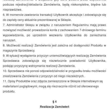
podczas rejestracji/składania Zamówienia, będą niekompletne, błędne lub
nieprawdziwe.
6. W momencie zawierania transakcji Użytkownik akceptuje i zobowiązuje się
do zapłaty ceny aktualnie prezentowanej w Sklepie.
7. Administrator Sklepu w związku z naruszeniem Regulaminu mają prawo
rozwiązać możliwość prowadzenia konta z zachowaniem 7-dniowego terminu
wypowiedzenia, po uprzednim wezwaniu Użytkownika do zaniechania
naruszeń.
8. Możliwość realizacji Zamówienia jest zależna od dostępności Produktu w
magazynie Sprzedawcy.
9. W sytuacji wystąpienia przyczyn uniemożliwiających realizację Zamówienia
Sprzedawca zobowiązuje się niezwłocznie powiadomić Użytkownika,
podając przyczynę wstrzymania realizacji Zamówienia.
10. Sprzedawca nie ponosi odpowiedzialności w przypadku braku możliwości
zrealizowania Zamówienia z przyczyn od niego niezależnych.
11. Opisy Produktów oraz zdjęcia zamieszczone w Sklepie internetowym są
materiałami poglądowymi, mogą się nieznacznie różnić od oferowanego
produktu.
§ 4
Realizacja Zamówień