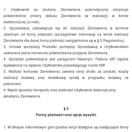
1. Użytkownik po złożeniu Zamówienia automatycznie otrzymuje
potwierdzenie zmiany statusu Zamówienia (w realizacji) w formie
elektronicznej (e-mail).
2. Sprzedawca zobowiązuje się do realizacji Zamówienia w terminie
zależnym od formy płatności (szczegółowe informację na temat realizacji
Zamówienia dla danej formy płatności uwzględnione są w § 5 Regulaminu).
3. Umowa sprzedaży Produktu pomiędzy Sprzedawcą a Użytkownikiem
zawierana jest w momencie potwierdzenia przyjęcia Zamówienia.
4. Sprzedaż potwierdzana jest paragonem fiskalnym. Faktura VAT będzie
wystawiona na żądanie Użytkownika posiadającego numer NIP.
5. Wartość końcowa Zamówienia zawiera cenę brutto za produkt, koszty
realizacji dostawy oraz dodatkową opłatę w przypadku dostawy za
pobraniem.
6. Wybór sposobu transportu oraz płatności Użytkownik dokonuje przy
składaniu Zamówienia.
§ 5
Formy płatności oraz opcje wysyłki
1. W Sklepie internetowym gsm.quadra-net.pl dostępne są następujące formy