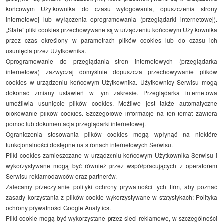
końcowym Użytkownika do czasu wylogowania, opuszczenia strony
internetowej lub wyłączenia oprogramowania (przeglądarki internetowej).
„Stałe” pliki cookies przechowywane są w urządzeniu końcowym Użytkownika
przez czas określony w parametrach plików cookies lub do czasu ich
usunięcia przez Użytkownika.
Oprogramowanie do przeglądania stron internetowych (przeglądarka
internetowa) zazwyczaj domyślnie dopuszcza przechowywanie plików
cookies w urządzeniu końcowym Użytkownika. Użytkownicy Serwisu mogą
dokonać zmiany ustawień w tym zakresie. Przeglądarka internetowa
umożliwia usunięcie plików cookies. Możliwe jest także automatyczne
blokowanie plików cookies. Szczegółowe informacje na ten temat zawiera
pomoc lub dokumentacja przeglądarki internetowej.
Ograniczenia stosowania plików cookies mogą wpłynąć na niektóre
funkcjonalności dostępne na stronach internetowych Serwisu.
Pliki cookies zamieszczane w urządzeniu końcowym Użytkownika Serwisu i
wykorzystywane mogą być również przez współpracujących z operatorem
Serwisu reklamodawców oraz partnerów.
Zalecamy przeczytanie polityki ochrony prywatności tych firm, aby poznać
zasady korzystania z plików cookie wykorzystywane w statystykach: Polityka
ochrony prywatności Google Analytics.
Pliki cookie mogą być wykorzystane przez sieci reklamowe, w szczególności