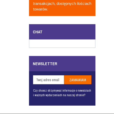
transakcjach, dostępnych ilościach
towarów.
CHAT
NEWSLETTER
Czy chcesz otrzymywać informacje o nowościach
i ważnych wydarzeniach na naszej stronie?