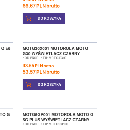
66.67
PLN
brutto
DO KOSZYKA
O E6
MOTG30X001 MOTOROLA MOTO
G30 WYŚWIETLACZ CZARNY
KOD PRODUKTU
:
MOTG30X001
43.55
PLN
netto
53.57
PLN
brutto
DO KOSZYKA
TO G
MOTG5GP001 MOTOROLA MOTO G
5G PLUS WYŚWIETLACZ CZARNY
KOD PRODUKTU
:
MOTG5GP001