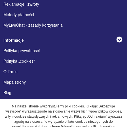
Reklamacje i zwroty
Metody płatności
MyLiveChat - zasady korzystania
Informacje
Polityka prywatności
Polityka „cookies”
O firmie
Mapa strony
Blog
Na naszej stronie wykorzystujemy pliki cookies. Klikając „Akceptuję
wszystkie” wyrażasz zgodę na stosowanie wszystkich typów plików cookies,
w tym cookies statystycznych i reklamowych. Klikając „Odmawiam” wyrażasz
zgodę na stosowanie wyłącznie plików cookies niezbędnych do
prawidłowego działania strony. Więcej informacji o plikach cookies