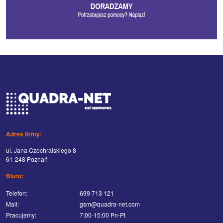
Adres firmy:
ul. Jana Czochralskiego 8
61-248 Poznań
Biuro:
Telefon:
699 713 121
Mail:
gsm@quadra-net.com
Pracujemy:
7:00-15:00 Pn-Pt