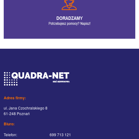
Adres firmy:
ul. Jana Czochralskiego 8
61-248 Poznań
Biuro:
Telefon:
699 713 121