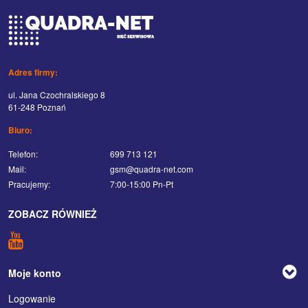
Adres firmy:
ul. Jana Czochralskiego 8
61-248 Poznań
Biuro:
Telefon:
699 713 121
Mail:
gsm@quadra-net.com
Pracujemy:
7:00-15:00 Pn-Pt
ZOBACZ RÓWNIEŻ
Moje konto
Logowanie