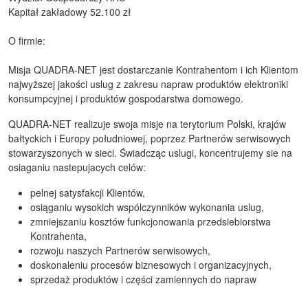
Kapitał zakładowy 52.100 zł
O firmie:
Misja QUADRA-NET jest dostarczanie Kontrahentom i ich Klientom
najwyższej jakości uslug z zakresu napraw produktów elektroniki
konsumpcyjnej i produktów gospodarstwa domowego.
QUADRA-NET realizuje swoja misje na terytorium Polski, krajów
bałtyckich i Europy południowej, poprzez Partnerów serwisowych
stowarzyszonych w sieci. Świadcząc uslugi, koncentrujemy sie na
osiaganiu nastepujacych celów:
pelnej satysfakcji Klientów,
osiąganiu wysokich wspólczynników wykonania uslug,
zmniejszaniu kosztów funkcjonowania przedsiebiorstwa
Kontrahenta,
rozwoju naszych Partnerów serwisowych,
doskonaleniu procesów biznesowych i organizacyjnych,
sprzedaż produktów i części zamiennych do napraw