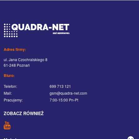
Adres firmy:
ul. Jana Czochralskiego 8
61-248 Poznań
Biuro:
Telefon:
699 713 121
Mail:
gsm@quadra-net.com
Pracujemy:
7:00-15:00 Pn-Pt
ZOBACZ RÓWNIEŻ