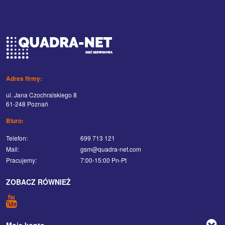
Adres firmy:
ul. Jana Czochralskiego 8
61-248 Poznań
Biuro:
Telefon:
699 713 121
Mail:
gsm@quadra-net.com
Pracujemy:
7:00-15:00 Pn-Pt
ZOBACZ RÓWNIEŻ