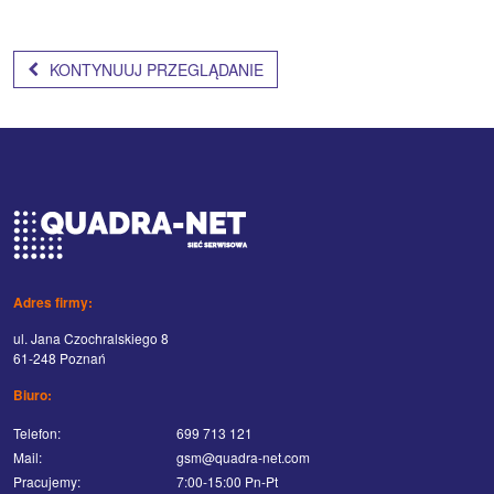
KONTYNUUJ PRZEGLĄDANIE
Adres firmy:
ul. Jana Czochralskiego 8
61-248 Poznań
Biuro:
Telefon:
699 713 121
Mail:
gsm@quadra-net.com
Pracujemy:
7:00-15:00 Pn-Pt