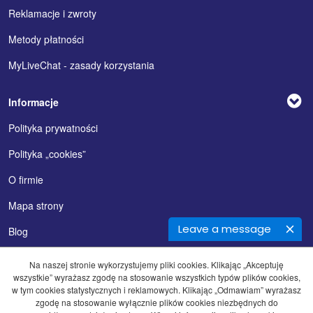
Reklamacje i zwroty
Metody płatności
MyLiveChat - zasady korzystania
Informacje
Polityka prywatności
Polityka „cookies”
O firmie
Mapa strony
Leave a message
Blog
Na naszej stronie wykorzystujemy pliki cookies. Klikając „Akceptuję
wszystkie” wyrażasz zgodę na stosowanie wszystkich typów plików cookies,
w tym cookies statystycznych i reklamowych. Klikając „Odmawiam” wyrażasz
zgodę na stosowanie wyłącznie plików cookies niezbędnych do