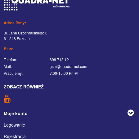
Adres firmy:
ul. Jana Czochralskiego 8
61-248 Poznań
Biuro:
Telefon:
699 713 121
Mail:
gsm@quadra-net.com
Pracujemy:
7:00-15:00 Pn-Pt
ZOBACZ RÓWNIEŻ
Moje konto
Logowanie
Rejestracja