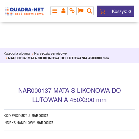
Koszyk:
0
MENU
PANEL
INFO
LANG
SZUKAJ
Kategoria główna
/
Narzędzia serwisowe
/
NAR000137 MATA SILIKONOWA DO LUTOWANIA 450X300 mm
NAR000137 MATA SILIKONOWA DO
LUTOWANIA 450X300 mm
KOD PRODUKTU
:
NAR000137
INDEKS HANDLOWY
:
NAR000137