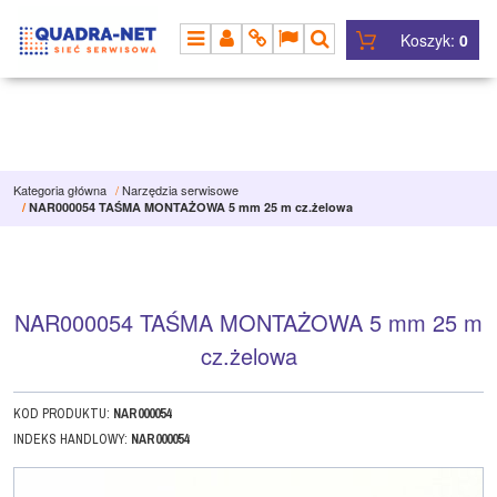
Koszyk:
0
MENU
PANEL
INFO
LANG
SZUKAJ
Kategoria główna
/
Narzędzia serwisowe
/
NAR000054 TAŚMA MONTAŻOWA 5 mm 25 m cz.żelowa
NAR000054 TAŚMA MONTAŻOWA 5 mm 25 m
cz.żelowa
KOD PRODUKTU
:
NAR000054
INDEKS HANDLOWY
:
NAR000054