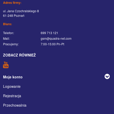
Adres firmy:
ul. Jana Czochralskiego 8
61-248 Poznań
Biuro:
Telefon:
699 713 121
Mail:
gsm@quadra-net.com
Pracujemy:
7:00-15:00 Pn-Pt
ZOBACZ RÓWNIEŻ
Moje konto
Logowanie
Rejestracja
Przechowalnia