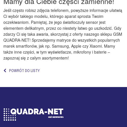
Mamy dla Ciebie części zamienne!
Jeśli często robisz zdjęcia telefonem, powyższe informacje ułatwią
Ci wybór takiego modelu, którego aparat sprosta Twoim
oczekiwaniom. Pamiętaj, że jego światłoczuły sensor jest
elementem delikatnym, przez co niestety łatwo go uszkodzić. Gdy
zdarzy Ci się taka awaria, skorzystaj z oferty naszego
sklepu GSM
QUADRA-NET
! Sprzedajemy matryce do wszystkich popularnych
marek smartfonów, jak np. Samsung, Apple czy Xiaomi. Mamy
także inne części, w tym wyświetlacze, mikrofony i baterie –
zapoznaj się z całym asortymentem!
POWRÓT DO LISTY