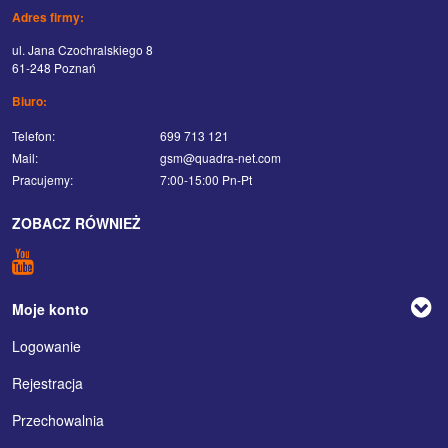
Adres firmy:
ul. Jana Czochralskiego 8
61-248 Poznań
Biuro:
Telefon:
699 713 121
Mail:
gsm@quadra-net.com
Pracujemy:
7:00-15:00 Pn-Pt
ZOBACZ RÓWNIEŻ
Moje konto
Logowanie
Rejestracja
Przechowalnia