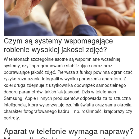
Czym są systemy wspomagające
robienie wysokiej jakości zdjęć?
W telefonach szczególnie istotne są wspomniane wcześniej
systemy, czyli oprogramowanie stabilizujące obraz oraz
poprawiające jakość zdjęć. Pierwsza z funkcji powinna ograniczać
ryzyko rozmazania fotografii w wyniku poruszenia aparatem. Z
kolei druga zdejmuje z użytkownika obowiązek samodzielnego
doboru parametrów, takich jak jasność. Dziś w telefonach
Samsung, Apple i innych producentów odpowiada za to sztuczna
inteligencja, która wykorzystuje czujnik światła oraz sama określa
charakter fotografowanego kadru – np. roślinność, krajobrazy czy
portrety.
Aparat w telefonie wymaga naprawy?