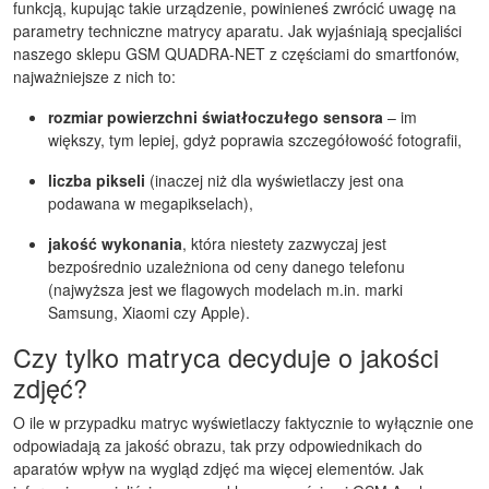
funkcją, kupując takie urządzenie, powinieneś zwrócić uwagę na
parametry techniczne matrycy aparatu. Jak wyjaśniają specjaliści
naszego sklepu GSM QUADRA-NET z częściami do smartfonów,
najważniejsze z nich to:
rozmiar powierzchni światłoczułego sensora
– im
większy, tym lepiej, gdyż poprawia szczegółowość fotografii,
liczba pikseli
(inaczej niż dla wyświetlaczy jest ona
podawana w megapikselach),
jakość wykonania
, która niestety zazwyczaj jest
bezpośrednio uzależniona od ceny danego telefonu
(najwyższa jest we flagowych modelach m.in. marki
Samsung, Xiaomi czy Apple).
Czy tylko matryca decyduje o jakości
zdjęć?
O ile w przypadku matryc wyświetlaczy faktycznie to wyłącznie one
odpowiadają za jakość obrazu, tak przy odpowiednikach do
aparatów wpływ na wygląd zdjęć ma więcej elementów. Jak