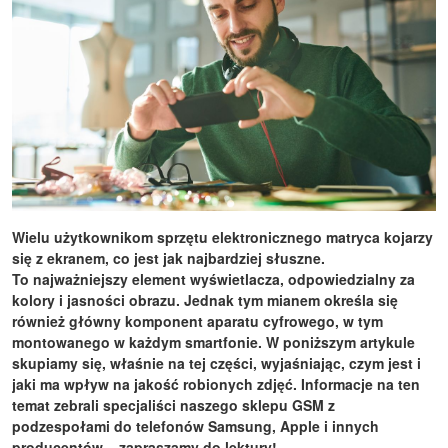
Wielu użytkownikom sprzętu elektronicznego matryca kojarzy
się z ekranem, co jest jak najbardziej słuszne.
To najważniejszy element wyświetlacza, odpowiedzialny za
kolory i jasności obrazu. Jednak tym mianem określa się
również główny komponent aparatu cyfrowego, w tym
montowanego w każdym smartfonie. W poniższym artykule
skupiamy się, właśnie na tej części, wyjaśniając, czym jest i
jaki ma wpływ na jakość robionych zdjęć. Informacje na ten
temat zebrali specjaliści naszego sklepu GSM z
podzespołami do telefonów Samsung, Apple i innych
producentów – zapraszamy do lektury!