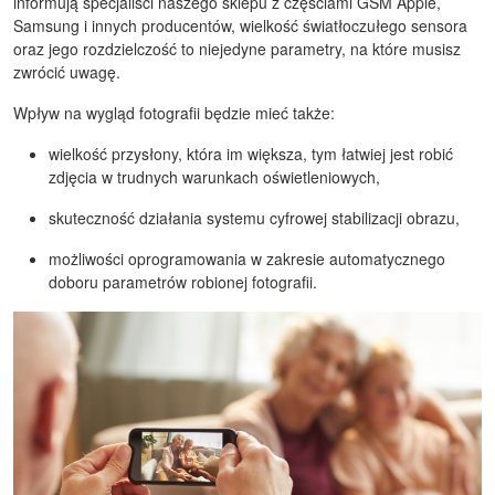
informują specjaliści naszego sklepu z częściami GSM Apple,
Samsung i innych producentów, wielkość światłoczułego sensora
oraz jego rozdzielczość to niejedyne parametry, na które musisz
zwrócić uwagę.
Wpływ na wygląd fotografii będzie mieć także:
wielkość przysłony, która im większa, tym łatwiej jest robić
zdjęcia w trudnych warunkach oświetleniowych,
skuteczność działania systemu cyfrowej stabilizacji obrazu,
możliwości oprogramowania w zakresie automatycznego
doboru parametrów robionej fotografii.