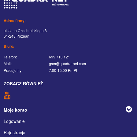
Adres firmy:
ul. Jana Czochralskiego 8
61-248 Poznań
Biuro:
Telefon:
699 713 121
Mail:
gsm@quadra-net.com
Pracujemy:
7:00-15:00 Pn-Pt
ZOBACZ RÓWNIEŻ
Moje konto
Logowanie
Rejestracja