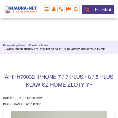
Koszyk:
0
MENU
PANEL
INFO
LANG
SZUKAJ
Kategoria główna
/
Klawisze home
/
APIPH70032 IPHONE 7 / 7 PLUS / 8 / 8 PLUS KLAWISZ HOME ZŁOTY YF
APIPH70032 IPHONE 7 / 7 PLUS / 8 / 8 PLUS
KLAWISZ HOME ZŁOTY YF
KOD PRODUKTU
:
APIPH70032
INDEKS HANDLOWY
:
1417657