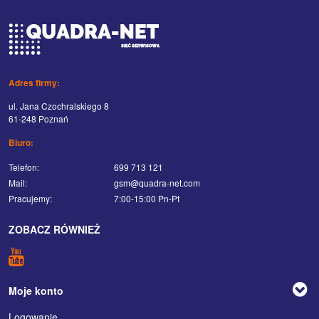
Adres firmy:
ul. Jana Czochralskiego 8
61-248 Poznań
Biuro:
Telefon:
699 713 121
Mail:
gsm@quadra-net.com
Pracujemy:
7:00-15:00 Pn-Pt
ZOBACZ RÓWNIEŻ
Moje konto
Logowanie