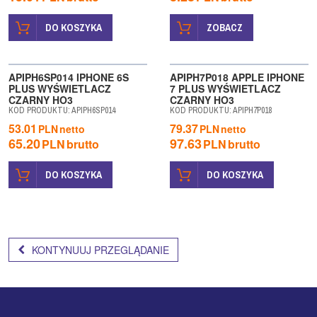
DO KOSZYKA
ZOBACZ
WYPRZEDAŻ
APIPH6SP014 IPHONE 6S
APIPH7P018 APPLE IPHONE
PLUS WYŚWIETLACZ
7 PLUS WYŚWIETLACZ
CZARNY HO3
CZARNY HO3
KOD PRODUKTU
:
APIPH6SP014
KOD PRODUKTU
:
APIPH7P018
53.01
79.37
PLN
netto
PLN
netto
65.20
97.63
PLN
brutto
PLN
brutto
DO KOSZYKA
DO KOSZYKA
KONTYNUUJ PRZEGLĄDANIE