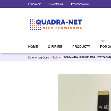
Logowanie
Rejestracja
Przechowalnia
HOME
O FIRMIE
PRODUKTY
POMO
Kategoria główna
/
Taśmy
/
03024WBA HUAWEI P20 LITE TAŚ