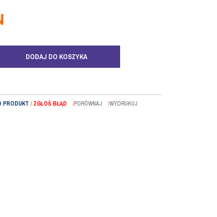
N
DODAJ DO KOSZYKA
O PRODUKT
/
ZGŁOŚ BŁĄD
PORÓWNAJ
WYDRUKUJ