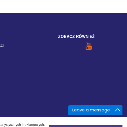
ZOBACZ RÓWNIEŻ
ści
Leave a message
statystycznych i reklamowych.