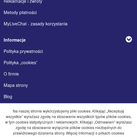
Reklamacje i zwroty
Metody płatności
MyLiveChat - zasady korzystania
Informacje
Polityka prywatności
Polityka „cookies”
O firmie
Mapa strony
Blog
Na naszej stronie wykorzystujemy pliki cookies. Klikając „Akceptuję
wszystkie” wyrażasz zgodę na stosowanie wszystkich typów plików cookies,
w tym cookies statystycznych i reklamowych. Klikając „Odmawiam” wyrażasz
zgodę na stosowanie wyłącznie plików cookies niezbędnych do
prawidłowego działania strony. Więcej informacji o plikach cookies