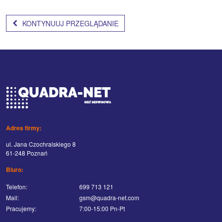
KONTYNUUJ PRZEGLĄDANIE
Adres firmy:
ul. Jana Czochralskiego 8
61-248 Poznań
Biuro:
Telefon:
699 713 121
Mail:
gsm@quadra-net.com
Pracujemy:
7:00-15:00 Pn-Pt